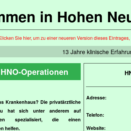
mmen in Hohen Ne
Klicken Sie hier, um zu einer neueren Version dieses Eintrages
13 Jahre klinische Erfahru
 HNO-Operationen
HN
Adresse:
s Krankenhaus? Die privatärztliche
au hat sich unter anderem auf
Telefon:
nen spezialisiert, die einen
Website:
n helfen.