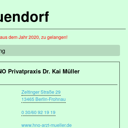
uendorf
, aus dem Jahr 2020, zu gelangen!
ng
O Privatpraxis Dr. Kai Müller
Zeltinger Straße 29
13465 Berlin-Frohnau
0 30/60 92 19 19
www.hno-arzt-mueller.de