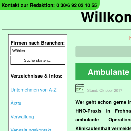
Kontakt zur Redaktion: 0 30/6 92 02 10 55
Willko
Firmen nach Branchen:
Ambulante
Verzeichnisse & Infos:
Unternehmen von A-Z
Stand: Oktober 2017
Wer geht schon gerne in
Ärzte
HNO-Praxis in Frohn
Verwaltung
ambulante Operatio
Klinikaufenthalt vermeide
Verwaltungskontakt