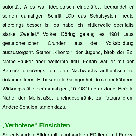
autoritär. Alles war ideologisch eingefärbt“, begründet er
seinen damaligen Schritt. „Ob das Schulsystem heute
allerdings besser ist, da habe ich mittlerweile ebenfalls
starke Zweifel.“ Volker Döring gelang es 1984 „aus
gesundheitlichen Gründen aus der Volksbildung
auszusteigen“. Seiner „Klientel“, der Jugend, blieb der Ex-
Mathe-Pauker aber weiterhin treu. Fortan war er mit der
Kamera unterwegs, um den Nachwuchs authentisch zu
dokumentieren. Er bekam die Gelegenheit, in seiner früheren
Wirkungsstätte, der damaligen „10. OS“ in Prenzlauer Berg in
Nähe der Mollstraße, uneingeschränkt zu fotografieren.
Andere Schulen kamen dazu.
„Verbotene“ Einsichten
So entstanden Bilder mit langhaarigen FDJlern, mit Punks,