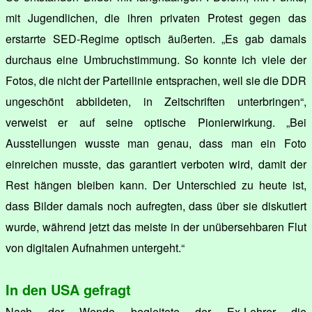
mit Jugendlichen, die ihren privaten Protest gegen das
erstarrte SED-Regime optisch äußerten. „Es gab damals
durchaus eine Umbruchstimmung. So konnte ich viele der
Fotos, die nicht der Parteilinie entsprachen, weil sie die DDR
ungeschönt abbildeten, in Zeitschriften unterbringen“,
verweist er auf seine optische Pionierwirkung. „Bei
Ausstellungen wusste man genau, dass man ein Foto
einreichen musste, das garantiert verboten wird, damit der
Rest hängen bleiben kann. Der Unterschied zu heute ist,
dass Bilder damals noch aufregten, dass über sie diskutiert
wurde, während jetzt das meiste in der unübersehbaren Flut
von digitalen Aufnahmen untergeht.“
In den USA gefragt
Nach der Wende begleitete der Ex-Lehrer die