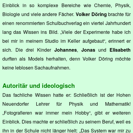
Einblick in so komplexe Bereiche wie Chemie, Physik,
Biologie und viele andere Fächer.
Volker Döring
brachte für
einen renommierten Schulbuchverlag ein viertel Jahrhundert
lang das Wissen ins Bild. „Viele der Experimente habe ich
bei mir in meinem Studio im Keller aufgebaut“, erinnert er
sich. Die drei Kinder
Johannes
,
Jonas
und
Elisabeth
durften als Models herhalten, denn Volker Döring möchte
keine leblosen Sachaufnahmen.
Autoritär und ideologisch
Das fachliche Wissen hatte er: Schließlich ist der Hohen
Neuendorfer Lehrer für Physik und Mathematik!
„Fotografieren war immer mein Hobby“, gibt er weiteren
Einblick. Dies machte er schließlich zu seinem Beruf, weil es
ihn in der Schule nicht länger hielt: „Das System war mir zu