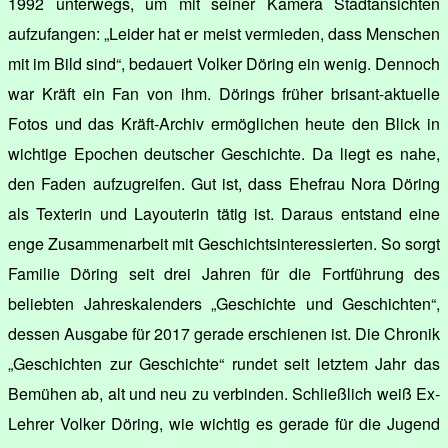
1992 unterwegs, um mit seiner Kamera Stadtansichten
aufzufangen: „Leider hat er meist vermieden, dass Menschen
mit im Bild sind“, bedauert Volker Döring ein wenig. Dennoch
war Kräft ein Fan von ihm. Dörings früher brisant-aktuelle
Fotos und das Kräft-Archiv ermöglichen heute den Blick in
wichtige Epochen deutscher Geschichte. Da liegt es nahe,
den Faden aufzugreifen. Gut ist, dass Ehefrau Nora Döring
als Texterin und Layouterin tätig ist. Daraus entstand eine
enge Zusammenarbeit mit Geschichtsinteressierten. So sorgt
Familie Döring seit drei Jahren für die Fortführung des
beliebten Jahreskalenders „Geschichte und Geschichten“,
dessen Ausgabe für 2017 gerade erschienen ist. Die Chronik
„Geschichten zur Geschichte“ rundet seit letztem Jahr das
Bemühen ab, alt und neu zu verbinden. Schließlich weiß Ex-
Lehrer Volker Döring, wie wichtig es gerade für die Jugend