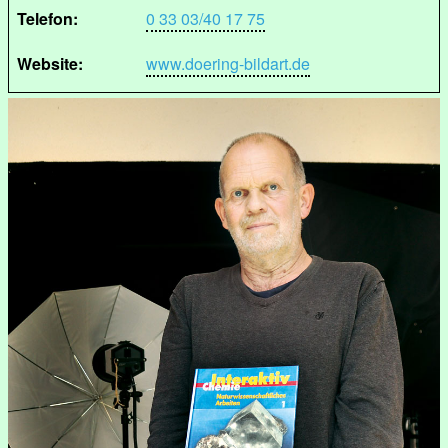
Telefon:
0 33 03/40 17 75
Website:
www.doering-bildart.de