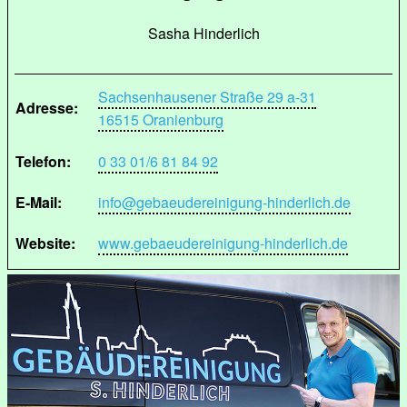
Sasha Hinderlich
Sachsenhausener Straße 29 a-31
Adresse:
16515 Oranienburg
Telefon:
0 33 01/6 81 84 92
E-Mail:
info@gebaeudereinigung-hinderlich.de
Website:
www.gebaeudereinigung-hinderlich.de