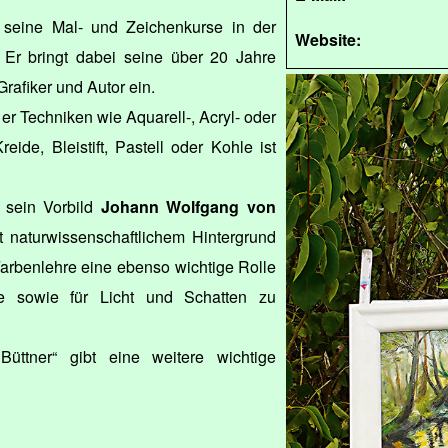
 seine Mal- und Zeichenkurse in der
Website:
. Er bringt dabei seine über 20 Jahre
Grafiker und Autor ein.
 er Techniken wie Aquarell-, Acryl- oder
eide, Bleistift, Pastell oder Kohle ist
 sein Vorbild
Johann Wolfgang von
t naturwissenschaftlichem Hintergrund
 Farbenlehre eine ebenso wichtige Rolle
ve sowie für Licht und Schatten zu
üttner“ gibt eine weitere wichtige