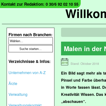
Kontakt zur Redaktion: 0 30/6 92 02 10 55
Willko
Firmen nach Branchen:
Malen in der 
Verzeichnisse & Infos:
Stand: Oktober 2018
Unternehmen von A-Z
Ein Bild sagt mehr als t
Pinsel und Farbe überha
Ärzte
in Worte fassen lässt. D
Verwaltung
Kreativität Wissen. Das
„abschauen“.
Verwaltungskontakt