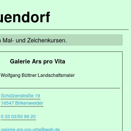
uendorf
en Mal- und Zeichenkursen.
Galerie Ars pro Vita
Wolfgang Büttner Landschaftsmaler
Schützenstraße 19
16547 Birkenwerder
0 33 03/50 99 20
galerie-ars-pro-vita@web.de