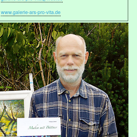
www.galerie-ars-pro-vita.de