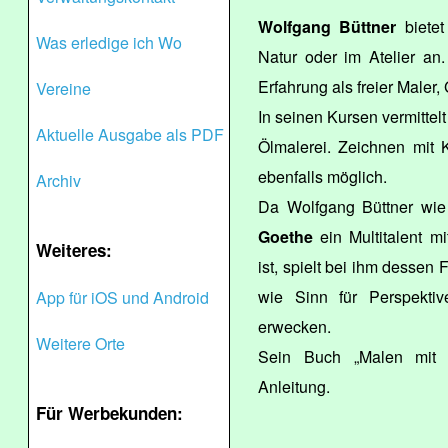
Wolfgang Büttner
bietet
Was erledige ich Wo
Natur oder im Atelier an
Erfahrung als freier Maler, 
Vereine
In seinen Kursen vermittelt
Aktuelle Ausgabe als PDF
Ölmalerei. Zeichnen mit Kr
ebenfalls möglich.
Archiv
Da Wolfgang Büttner wie
Goethe
ein Multitalent mi
Weiteres:
ist, spielt bei ihm dessen
wie Sinn für Perspekti
App für iOS und Android
erwecken.
Weitere Orte
Sein Buch „Malen mit B
Anleitung.
Für Werbekunden: