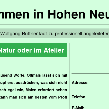
mmen in Hohen Ne
Wolfgang Büttner lädt zu professionell angeleitet
Natur oder im Atelier
ausend Worte. Oftmals lässt sich mit
upt erst ausdrücken, was sich nicht
Adresse:
och egal wie, Malen erfordert neben
Telefon:
 kann man sich am besten vom Profi
E-Mail: