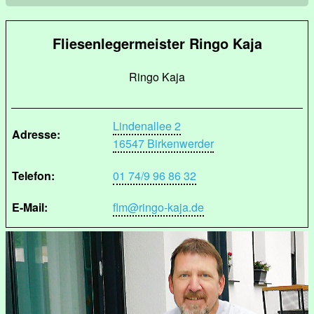
Fliesenlegermeister Ringo Kaja
Ringo Kaja
Lindenallee 2
Adresse:
16547 Birkenwerder
Telefon:
01 74/9 96 86 32
E-Mail:
flm@ringo-kaja.de