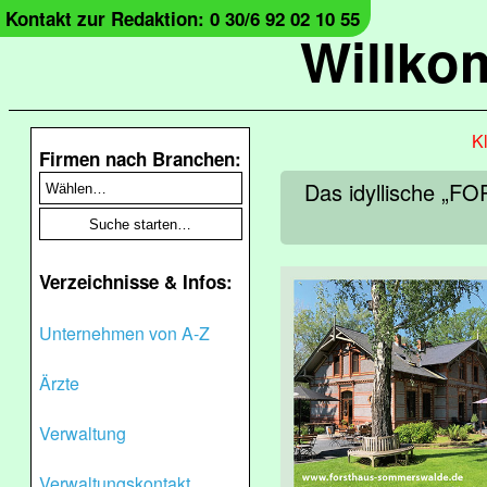
Kontakt zur Redaktion: 0 30/6 92 02 10 55
Willko
Kl
Firmen nach Branchen:
Das idyllische „F
Verzeichnisse & Infos:
Unternehmen von A-Z
Ärzte
Verwaltung
Verwaltungskontakt