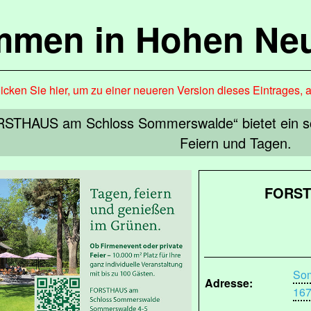
mmen in Hohen Ne
icken Sie hier, um zu einer neueren Version dieses Eintrages, 
ORSTHAUS am Schloss Sommerswalde“ bietet ein s
Feiern und Tagen.
FORST
Som
Adresse:
167