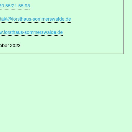
30 55/21 55 98
takt@forsthaus-sommerswalde.de
.forsthaus-sommerswalde.de
ober 2023