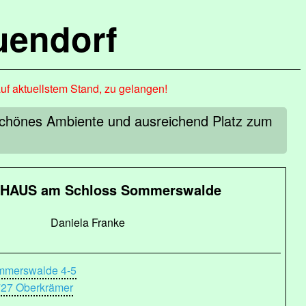
uendorf
auf aktuellstem Stand, zu gelangen!
chönes Ambiente und ausreichend Platz zum
HAUS am Schloss Sommerswalde
Daniela Franke
merswalde 4-5
27 Oberkrämer