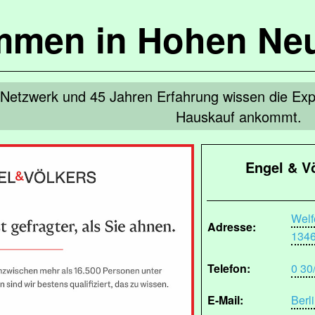
mmen in Hohen Ne
n Netzwerk und 45 Jahren Erfahrung wissen die Exp
Hauskauf ankommt.
Engel & V
Welf
Adresse:
1346
Telefon:
0 30
E-Mail:
Berl