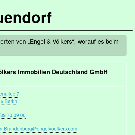
uendorf
erten von „Engel & Völkers“, worauf es beim
ölkers Immobilien Deutschland GmbH
enallee 7
5 Berlin
/89 73 09 00
in-Brandenburg@engelvoelkers.com