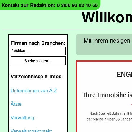
Kontakt zur Redaktion: 0 30/6 92 02 10 55
Willko
Mit ihrem riesige
Firmen nach Branchen:
Verzeichnisse & Infos:
Unternehmen von A-Z
Ärzte
Verwaltung
Verwaltungskontakt