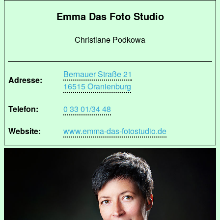
Emma Das Foto Studio
Christiane Podkowa
Bernauer Straße 21
Adresse:
16515 Oranienburg
Telefon:
0 33 01/34 48
Website:
www.emma-das-fotostudio.de