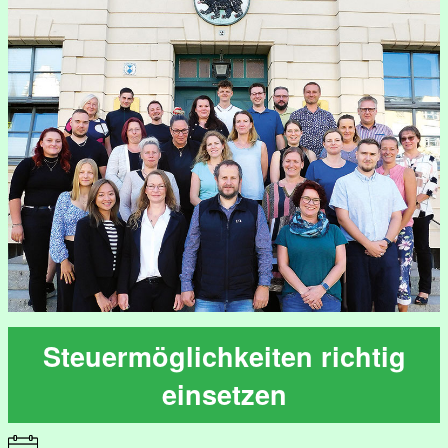
Steuermöglichkeiten richtig
einsetzen