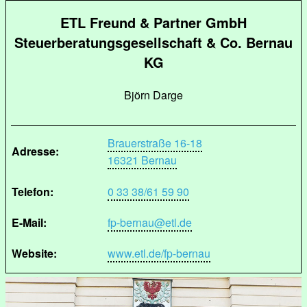
ETL Freund & Partner GmbH
Steuerberatungsgesellschaft & Co. Bernau
KG
Björn Darge
Brauerstraße 16-18
Adresse:
16321 Bernau
Telefon:
0 33 38/61 59 90
E-Mail:
fp-bernau@etl.de
Website:
www.etl.de/fp-bernau