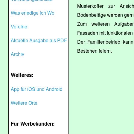
Musterkoffer zur Ansi
Was erledige ich Wo
Bodenbeläge werden gerne 
Zum weiteren Aufgaben
Vereine
Fassaden mit funktionalen
Aktuelle Ausgabe als PDF
Der Familienbetrieb kann
Bestehen feiern.
Archiv
Weiteres:
App für iOS und Android
Weitere Orte
Für Werbekunden: