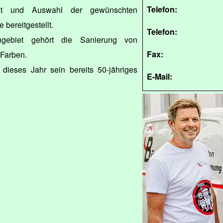
Telefon:
cht und Auswahl der gewünschten
bereitgestellt.
Telefon:
gebiet gehört die Sanierung von
Fax:
 Farben.
 dieses Jahr sein bereits 50-jähriges
E-Mail: