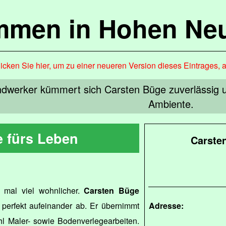
mmen in Hohen Ne
icken Sie hier, um zu einer neueren Version dieses Eintrages, 
Handwerker kümmert sich Carsten Büge zuverlässig
Ambiente.
e fürs Leben
Carste
h mal viel wohnlicher.
Carsten Büge
erfekt aufeinander ab. Er übernimmt
Adresse:
ühl Maler- sowie Bodenverlegearbeiten.