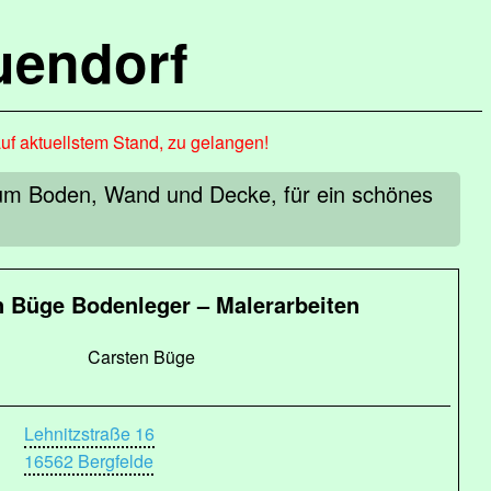
uendorf
auf aktuellstem Stand, zu gelangen!
 um Boden, Wand und Decke, für ein schönes
n Büge Bodenleger – Malerarbeiten
Carsten Büge
Lehnitzstraße 16
16562 Bergfelde