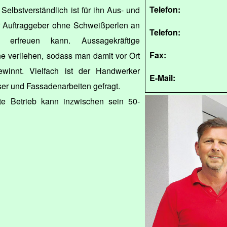
Telefon:
 Selbstverständlich ist für ihn Aus- und
r Auftraggeber ohne Schweißperlen an
Telefon:
 erfreuen kann. Aussagekräftige
Fax:
e verliehen, sodass man damit vor Ort
winnt. Vielfach ist der Handwerker
E-Mail:
er und Fassadenarbeiten gefragt.
e Betrieb kann inzwischen sein 50-