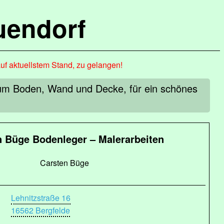
uendorf
auf aktuellstem Stand, zu gelangen!
 um Boden, Wand und Decke, für ein schönes
n Büge Bodenleger – Malerarbeiten
Carsten Büge
Lehnitzstraße 16
16562 Bergfelde