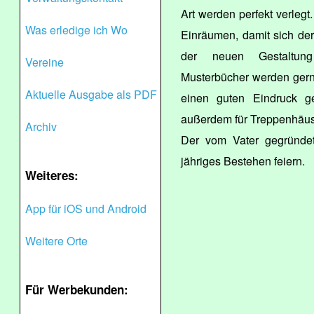
Art werden perfekt verlegt.
Was erledige ich Wo
Einräumen, damit sich de
der neuen Gestaltung
Vereine
Musterbücher werden gern
Aktuelle Ausgabe als PDF
einen guten Eindruck ge
außerdem für Treppenhäus
Archiv
Der vom Vater gegründet
jähriges Bestehen feiern.
Weiteres:
App für iOS und Android
Weitere Orte
Für Werbekunden: