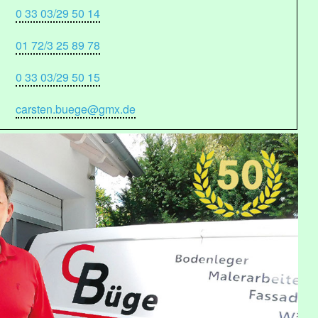
0 33 03/29 50 14
01 72/3 25 89 78
0 33 03/29 50 15
carsten.buege@gmx.de