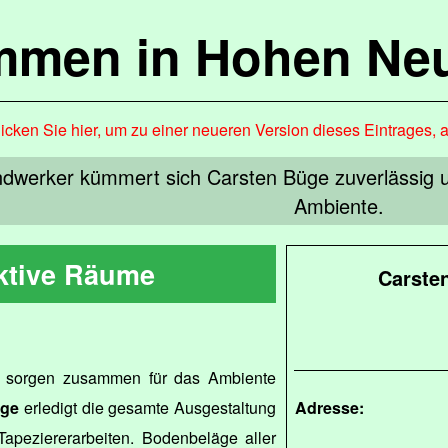
mmen in Hohen Ne
icken Sie hier, um zu einer neueren Version dieses Eintrages, 
Handwerker kümmert sich Carsten Büge zuverlässig
Ambiente.
aktive Räume
Carste
sorgen zusammen für das Ambiente
üge
erledigt die gesamte Ausgestaltung
Adresse:
Tapeziererarbeiten. Bodenbeläge aller