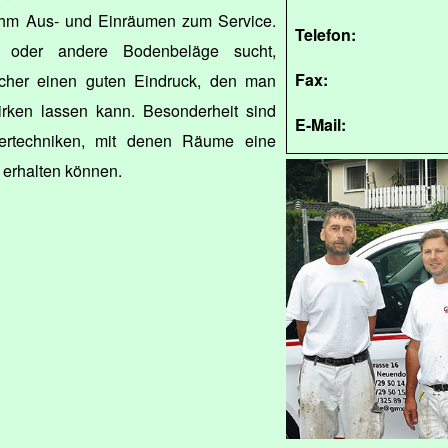
 ihm Aus- und Einräumen zum Service.
Telefon:
 oder andere Bodenbeläge sucht,
Fax:
cher einen guten Eindruck, den man
irken lassen kann. Besonderheit sind
E-Mail:
lertechniken, mit denen Räume eine
 erhalten können.