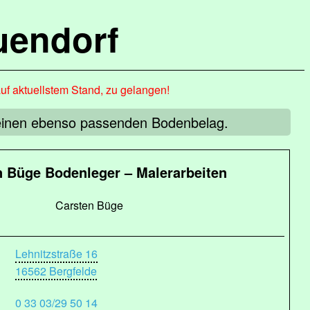
uendorf
auf aktuellstem Stand, zu gelangen!
einen ebenso passenden Bodenbelag.
n Büge Bodenleger – Malerarbeiten
Carsten Büge
Lehnitzstraße 16
16562 Bergfelde
0 33 03/29 50 14