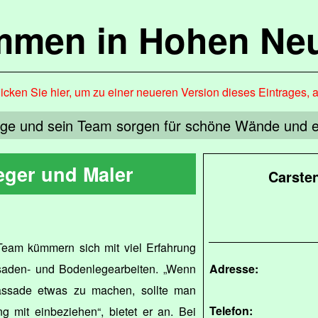
mmen in Hohen Ne
icken Sie hier, um zu einer neueren Version dieses Eintrages, 
ge und sein Team sorgen für schöne Wände und 
ger und Maler
Carste
eam kümmern sich mit viel Erfahrung
saden- und Bodenlegearbeiten. „Wenn
Adresse:
assade etwas zu machen, sollte man
Telefon:
mit einbeziehen“, bietet er an. Bei