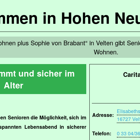
mmen in Hohen Ne
hnen plus Sophie von Brabant“ in Velten gibt Sen
Wohnen.
immt und sicher im
Carit
Alter
Elisabeth
Adresse:
n Senioren die Möglichkeit, sich im
16727 Vel
spannten Lebensabend in sicherer
Telefon:
0 33 04/3