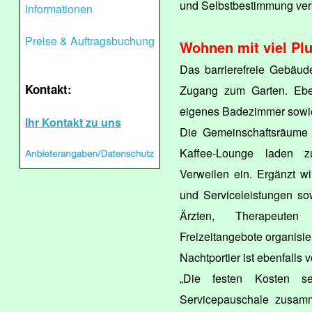
und Selbstbestimmung verb
Informationen
Preise & Auftragsbuchung
Wohnen mit viel Pl
Das barrierefreie Gebäude
Kontakt:
Zugang zum Garten. Ebe
eigenes Badezimmer sowi
Ihr Kontakt zu uns
Die Gemeinschaftsräume 
Kaffee-Lounge laden z
Verweilen ein. Ergänzt wi
und Serviceleistungen so
Ärzten, Therapeuten 
Freizeitangebote organisie
Nachtportier ist ebenfalls v
„Die festen Kosten s
Servicepauschale zusamm