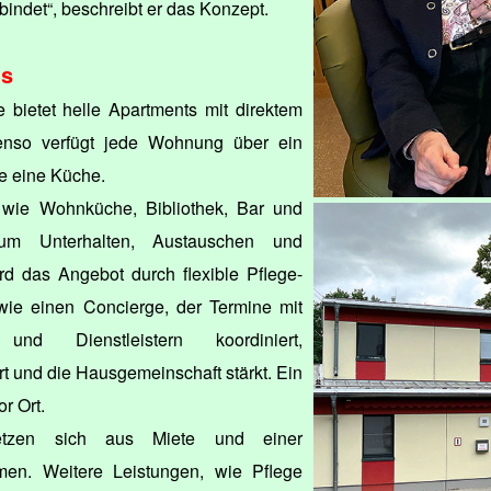
indet“, beschreibt er das Konzept.
us
 bietet helle Apartments mit direktem
nso verfügt jede Wohnung über ein
e eine Küche.
wie Wohnküche, Bibliothek, Bar und
um Unterhalten, Austauschen und
rd das Angebot durch flexible Pflege-
wie einen Concierge, der Termine mit
und Dienstleistern koordiniert,
rt und die Hausgemeinschaft stärkt. Ein
or Ort.
etzen sich aus Miete und einer
en. Weitere Leistungen, wie Pflege