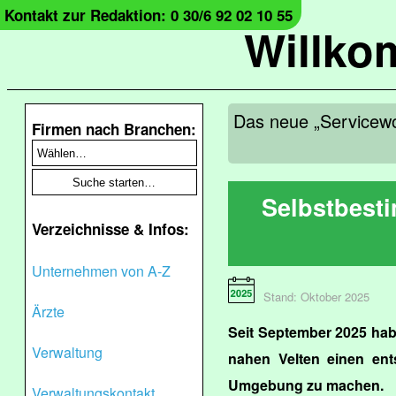
Kontakt zur Redaktion: 0 30/6 92 02 10 55
Willko
Das neue „Servicewo
Firmen nach Branchen:
Selbstbest
Verzeichnisse & Infos:
Unternehmen von A-Z
Stand: Oktober 2025
Ärzte
Seit September 2025 habe
Verwaltung
nahen Velten einen ent
Umgebung zu machen.
Verwaltungskontakt