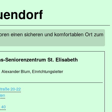
uendorf
ioren einen sicheren und komfortablen Ort zum
as-Seniorenzentrum St. Elisabeth
Alexander Blum, Einrichtungsleiter
straße 20-22
ten
6 40