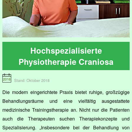
Hochspezialisierte
Physiotherapie Craniosa
Stand: Oktober 2018
Die modern eingerichtete Praxis bietet ruhige, großzügige
Behandlungsräume und eine vielfältig ausgestattete
medizinische Trainingstherapie an. Nicht nur die Patienten
auch die Therapeuten suchen Therapiekonzepte und
Spezialisierung. „Insbesondere bei der Behandlung von