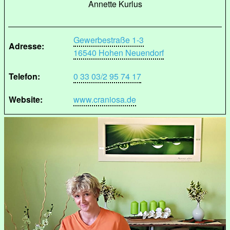
Annette Kurlus
Gewerbestraße 1-3
Adresse:
16540 Hohen Neuendorf
Telefon:
0 33 03/2 95 74 17
Website:
www.craniosa.de