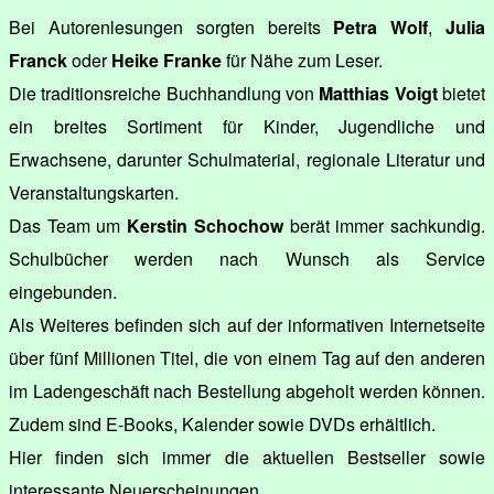
Bei Autorenlesungen sorgten bereits
Petra Wolf
,
Julia
Franck
oder
Heike Franke
für Nähe zum Leser.
Die traditionsreiche Buchhandlung von
Matthias Voigt
bietet
ein breites Sortiment für Kinder, Jugendliche und
Erwachsene, darunter Schulmaterial, regionale Literatur und
Veranstaltungskarten.
Das Team um
Kerstin Schochow
berät immer sachkundig.
Schulbücher werden nach Wunsch als Service
eingebunden.
Als Weiteres befinden sich auf der informativen Internetseite
über fünf Millionen Titel, die von einem Tag auf den anderen
im Ladengeschäft nach Bestellung abgeholt werden können.
Zudem sind E-Books, Kalender sowie DVDs erhältlich.
Hier finden sich immer die aktuellen Bestseller sowie
interessante Neuerscheinungen.