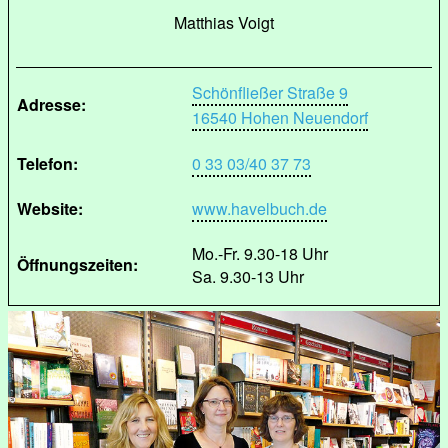
Matthias Voigt
Schönfließer Straße 9
Adresse:
16540 Hohen Neuendorf
Telefon:
0 33 03/40 37 73
Website:
www.havelbuch.de
Mo.-Fr. 9.30-18 Uhr
Öffnungszeiten:
Sa. 9.30-13 Uhr