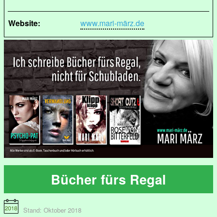
Website:
www.mari-märz.de
Bücher fürs Regal
Stand: Oktober 2018