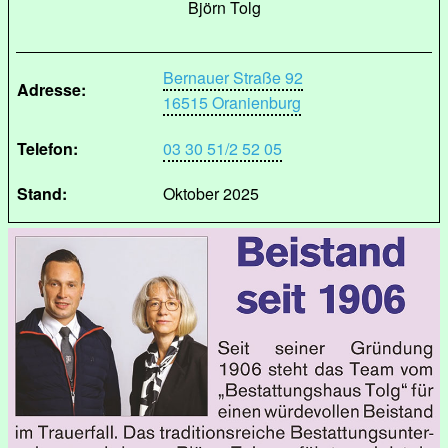
Björn Tolg
Bernauer Straße 92
Adresse:
16515 Oranienburg
Telefon:
03 30 51/2 52 05
Stand:
Oktober 2025