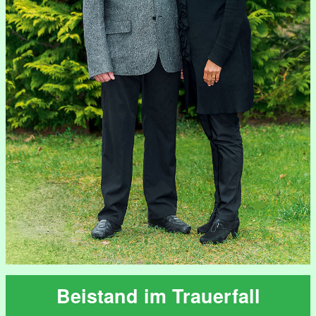
Beistand im Trauerfall