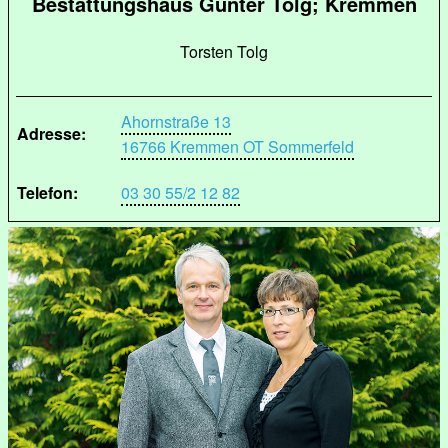
Bestattungshaus Günter Tolg; Kremmen
Torsten Tolg
Ahornstraße 13
Adresse:
16766 Kremmen OT Sommerfeld
Telefon:
03 30 55/2 12 82