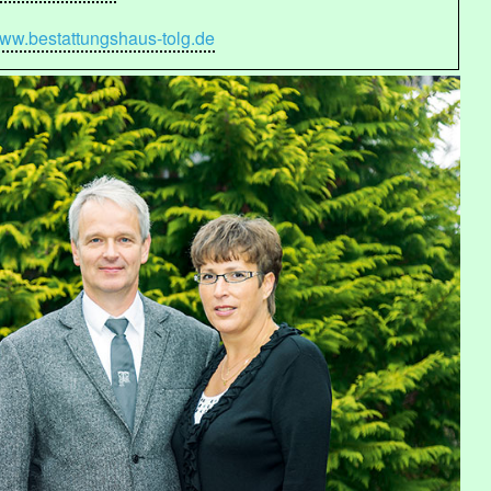
ww.bestattungshaus-tolg.de