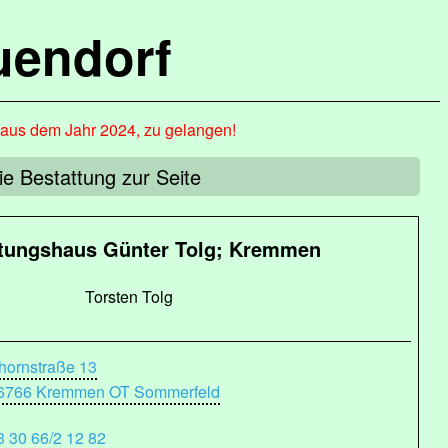
uendorf
, aus dem Jahr 2024, zu gelangen!
ie Bestattung zur Seite
ttungshaus Günter Tolg; Kremmen
Torsten Tolg
hornstraße 13
6766 Kremmen OT Sommerfeld
3 30 66/2 12 82