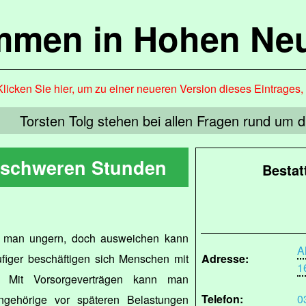
mmen in Hohen Ne
Klicken Sie hier, um zu einer neueren Version dieses Eintrages
Torsten Tolg stehen bei allen Fragen rund um d
n schweren Stunden
Besta
t man ungern, doch ausweichen kann
A
figer beschäftigen sich Menschen mit
Adresse:
1
e. Mit Vorsorgeverträgen kann man
Telefon:
0
ngehörige vor späteren Belastungen