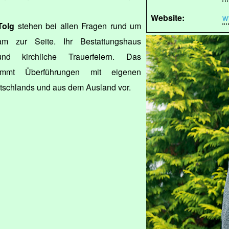
Website:
w
Tolg
stehen bei allen Fragen rund um
sam zur Seite. Ihr Bestattungshaus
und kirchliche Trauerfeiern. Das
nimmt Überführungen mit eigenen
tschlands und aus dem Ausland vor.