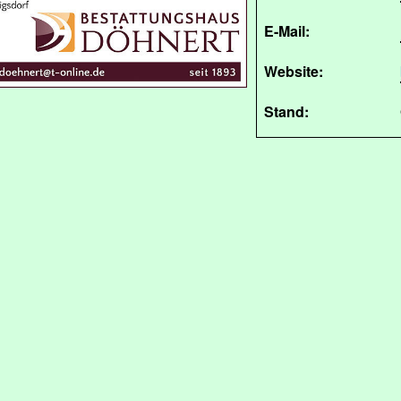
E-Mail:
Website:
Stand: