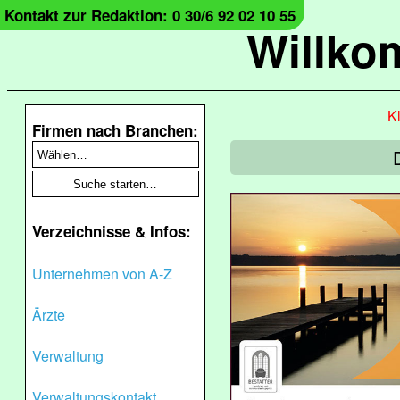
Kontakt zur Redaktion: 0 30/6 92 02 10 55
Willko
Kl
Firmen nach Branchen:
Verzeichnisse & Infos:
Unternehmen von A-Z
Ärzte
Verwaltung
Verwaltungskontakt