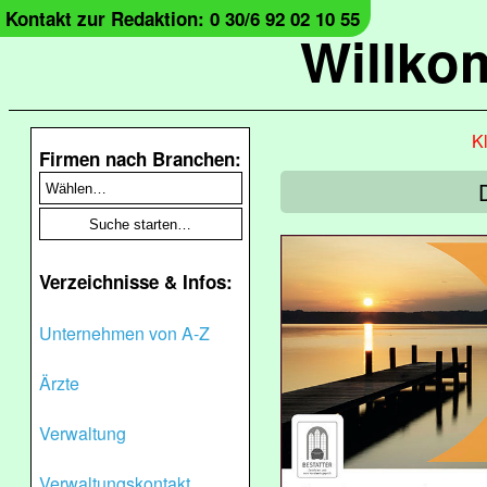
Kontakt zur Redaktion: 0 30/6 92 02 10 55
Willko
Kl
Firmen nach Branchen:
Verzeichnisse & Infos:
Unternehmen von A-Z
Ärzte
Verwaltung
Verwaltungskontakt