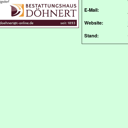
E-Mail:
Website:
Stand: