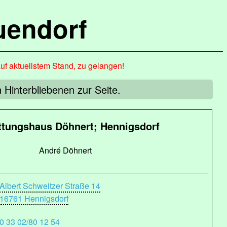
uendorf
auf aktuellstem Stand, zu gelangen!
Hinterbliebenen zur Seite.
ttungshaus Döhnert; Hennigsdorf
André Döhnert
Albert Schweitzer Straße 14
16761 Hennigsdorf
0 33 02/80 12 54