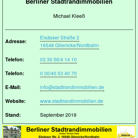
Berliner Stadtrandimmobilien
Michael Kleeß
Elsässer Straße 2
Adresse:
16548 Glienicke/Nordbahn
Telefon:
03 30 56/4 14 10
Telefon:
0 30/40 53 40 70
E-Mail:
info@stadtrandimmobilien.de
Website:
www.stadtrandimmobilien.de
Stand:
September 2019