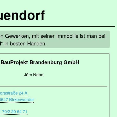
uendorf
en Gewerken, mit seiner Immobilie ist man bei
“ in besten Händen.
BauProjekt Brandenburg GmbH
Jörn Nebe
lorastraße 24 A
6547 Birkenwerder
1 70/2 20 64 71