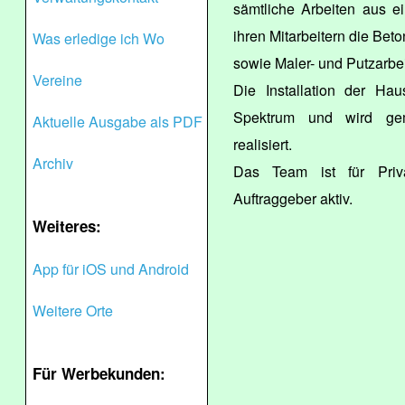
sämtliche Arbeiten aus e
ihren Mitarbeitern die Bet
Was erledige ich Wo
sowie Maler- und Putzarbei
Vereine
Die Installation der Ha
Spektrum und wird gem
Aktuelle Ausgabe als PDF
realisiert.
Archiv
Das Team ist für Priva
Auftraggeber aktiv.
Weiteres:
App für iOS und Android
Weitere Orte
Für Werbekunden: