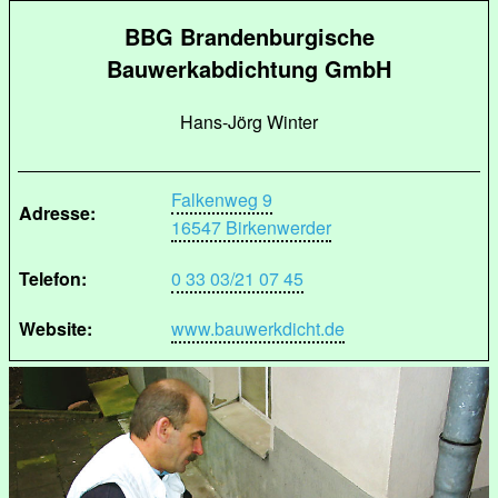
BBG Brandenburgische
Bauwerkabdichtung GmbH
Hans-Jörg Winter
Falkenweg 9
Adresse:
16547 Birkenwerder
Telefon:
0 33 03/21 07 45
Website:
www.bauwerkdicht.de