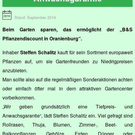
Stand: September 2019
Beim Garten sparen, das ermöglicht der „B&S
Pflanzendiscount in Oranienburg“.
Inhaber
Steffen Schalitz
kauft für sein Sortiment europaweit
Pflanzen auf, um sie Gartenfreunden zu Niedrigpreisen
anzubieten.
Man sollte also auf die regelmäßigen Sonderaktionen achten
oder einfach öfter mal in dem attraktiven Gartencenter
vorbeikommen.
„Wir geben grundsätzlich eine Tiefpreis- und
Anwachsgarantie“, lädt Steffen Schalitz ein. Viel gefragt sind
Rollrasen, Thuja, Blumen, Zimmer-, Beet- und
Balkonpflanzen, Gehölze, Erden, Dünger oder