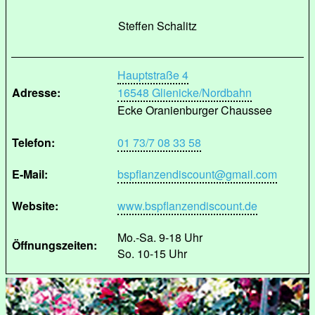
Steffen Schalitz
Hauptstraße 4
Adresse:
16548 Glienicke/Nordbahn
Ecke Oranienburger Chaussee
Telefon:
01 73/7 08 33 58
E-Mail:
bspflanzendiscount@gmail.com
Website:
www.bspflanzendiscount.de
Mo.-Sa. 9-18 Uhr
Öffnungszeiten:
So. 10-15 Uhr