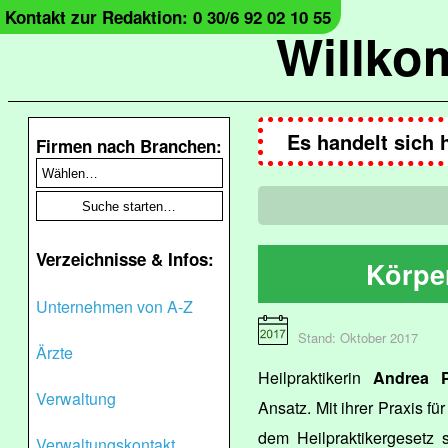
Kontakt zur Redaktion: 0 30/6 92 02 10 55
Willko
Es handelt sich 
Firmen nach Branchen:
Verzeichnisse & Infos:
Körpe
Unternehmen von A-Z
Stand: Oktober 2017
Ärzte
Heilpraktikerin
Andrea P
Verwaltung
Ansatz. Mit ihrer Praxis f
dem Heilpraktikergesetz 
Verwaltungskontakt