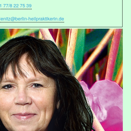
1 77/8 22 75 39
ienitz@berlin-heilpraktikerin.de