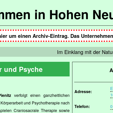
mmen in Hohen Ne
hier um einen Archiv-Eintrag. Das Unternehmen 
Im Einklang mit der Natu
r und Psyche
A
E
Adresse:
1
ienitz
verfolgt einen ganzheitlichen
ür Körperarbeit und Psychotherapie nach
Telefon:
0
spielen Craniosacrale Therapie sowie