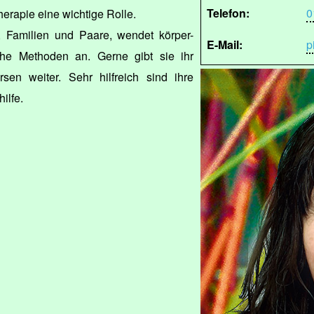
Telefon:
0
erapie eine wichtige Rolle.
, Familien und Paare, wendet körper-
E-Mail:
p
che Methoden an. Gerne gibt sie ihr
sen weiter. Sehr hilfreich sind ihre
ilfe.