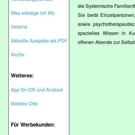
die Systemische Familienth
Was erledige ich Wo
Sie berät Einzelpersonen
sowie psychotherapeutis
Vereine
spezielles Wissen in Kur
Aktuelle Ausgabe als PDF
offenen Abende zur Selbsth
Archiv
Weiteres:
App für iOS und Android
Weitere Orte
Für Werbekunden: