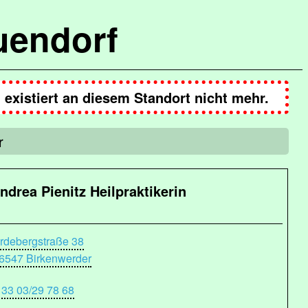
uendorf
existiert an diesem Standort nicht mehr.
r
ndrea Pienitz Heilpraktikerin
rdebergstraße 38
6547 Birkenwerder
 33 03/29 78 68