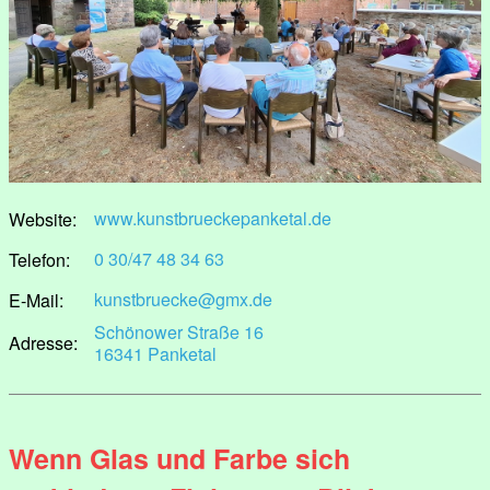
www.kunstbrueckepanketal.de
Website:
0 30/47 48 34 63
Telefon:
kunstbruecke@gmx.de
E-Mail:
Schönower Straße 16
Adresse:
16341 Panketal
Wenn Glas und Farbe sich