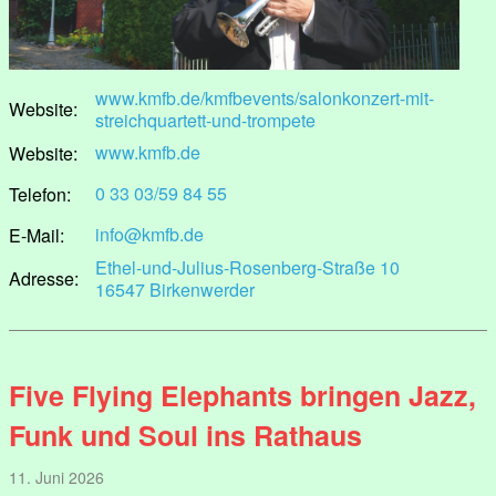
www.kmfb.de/kmfbevents/salonkonzert-mit-
Website:
streichquartett-und-trompete
www.kmfb.de
Website:
0 33 03/59 84 55
Telefon:
info@kmfb.de
E-Mail:
Ethel-und-Julius-Rosenberg-Straße 10
Adresse:
16547 Birkenwerder
Five Flying Elephants bringen Jazz,
Funk und Soul ins Rathaus
11. Juni 2026