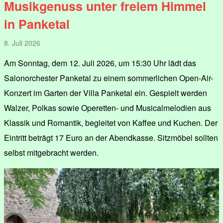
Musikgenuss unter freiem Himmel
in Panketal
8. Juli 2026
Am Sonntag, dem 12. Juli 2026, um 15:30 Uhr lädt das
Salonorchester Panketal zu einem sommerlichen Open-Air-
Konzert im Garten der Villa Panketal ein. Gespielt werden
Walzer, Polkas sowie Operetten- und Musicalmelodien aus
Klassik und Romantik, begleitet von Kaffee und Kuchen. Der
Eintritt beträgt 17 Euro an der Abendkasse. Sitzmöbel sollten
selbst mitgebracht werden.