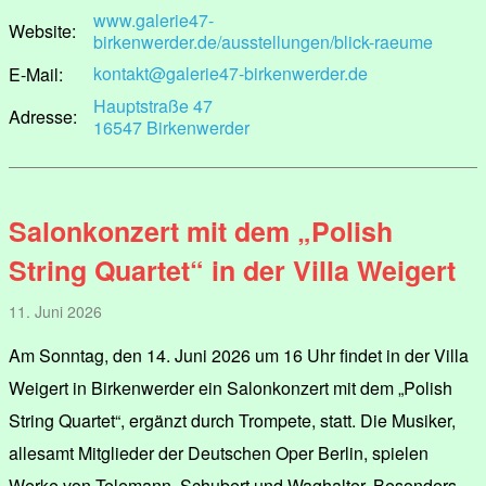
www.galerie47-
Website:
birkenwerder.de/ausstellungen/blick-raeume
kontakt@galerie47-birkenwerder.de
E-Mail:
Hauptstraße 47
Adresse:
16547 Birkenwerder
Salonkonzert mit dem „Polish
String Quartet“ in der Villa Weigert
11. Juni 2026
Am Sonntag, den 14. Juni 2026 um 16 Uhr findet in der Villa
Weigert in Birkenwerder ein Salonkonzert mit dem „Polish
String Quartet“, ergänzt durch Trompete, statt. Die Musiker,
allesamt Mitglieder der Deutschen Oper Berlin, spielen
Werke von Telemann, Schubert und Waghalter. Besonders