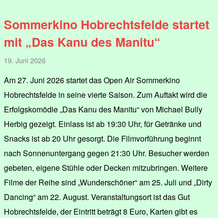
Sommerkino Hobrechtsfelde startet
mit „Das Kanu des Manitu“
19. Juni 2026
Am 27. Juni 2026 startet das Open Air Sommerkino
Hobrechtsfelde in seine vierte Saison. Zum Auftakt wird die
Erfolgskomödie „Das Kanu des Manitu“ von Michael Bully
Herbig gezeigt. Einlass ist ab 19:30 Uhr, für Getränke und
Snacks ist ab 20 Uhr gesorgt. Die Filmvorführung beginnt
nach Sonnenuntergang gegen 21:30 Uhr. Besucher werden
gebeten, eigene Stühle oder Decken mitzubringen. Weitere
Filme der Reihe sind „Wunderschöner“ am 25. Juli und „Dirty
Dancing“ am 22. August. Veranstaltungsort ist das Gut
Hobrechtsfelde, der Eintritt beträgt 8 Euro, Karten gibt es