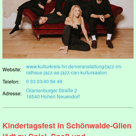
www.kulturkreis-hn.de/veranstaltung/jazz-im-
Website:
rathaus-jazz-as-jazz-can-kultursaalon
0 33 03/40 84 49
Telefon:
Oranienburger Straße 2
Adresse:
16540 Hohen Neuendorf
Kindertagsfest in Schönwalde-Glien