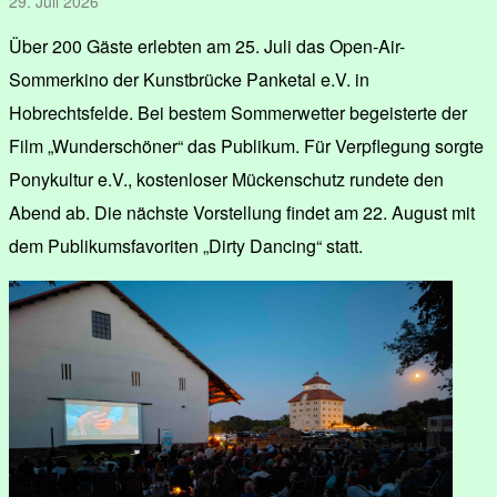
29. Juli 2026
Über 200 Gäste erlebten am 25. Juli das Open-Air-
Sommerkino der Kunstbrücke Panketal e.V. in
Hobrechtsfelde. Bei bestem Sommerwetter begeisterte der
Film „Wunderschöner“ das Publikum. Für Verpflegung sorgte
Ponykultur e.V., kostenloser Mückenschutz rundete den
Abend ab. Die nächste Vorstellung findet am 22. August mit
dem Publikumsfavoriten „Dirty Dancing“ statt.