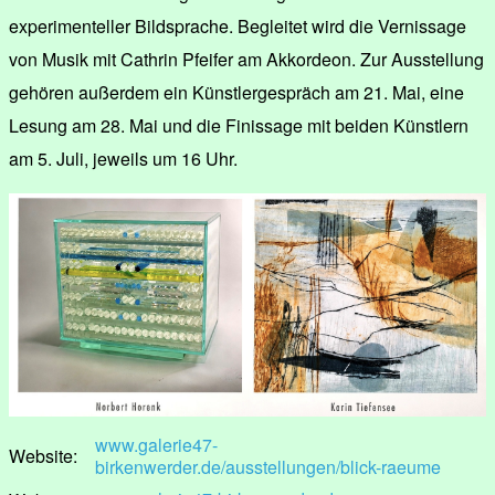
experimenteller Bildsprache. Begleitet wird die Vernissage
von Musik mit Cathrin Pfeifer am Akkordeon. Zur Ausstellung
gehören außerdem ein Künstlergespräch am 21. Mai, eine
Lesung am 28. Mai und die Finissage mit beiden Künstlern
am 5. Juli, jeweils um 16 Uhr.
www.galerie47-
Website:
birkenwerder.de/ausstellungen/blick-raeume