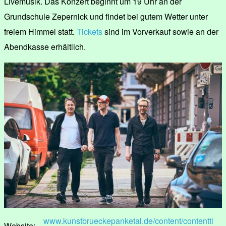
Livemusik. Das Konzert beginnt um 19 Uhr an der
Grundschule Zepernick und findet bei gutem Wetter unter
freiem Himmel statt.
Tickets
sind im Vorverkauf sowie an der
Abendkasse erhältlich.
www.kunstbrueckepanketal.de/content/contentti
Website: