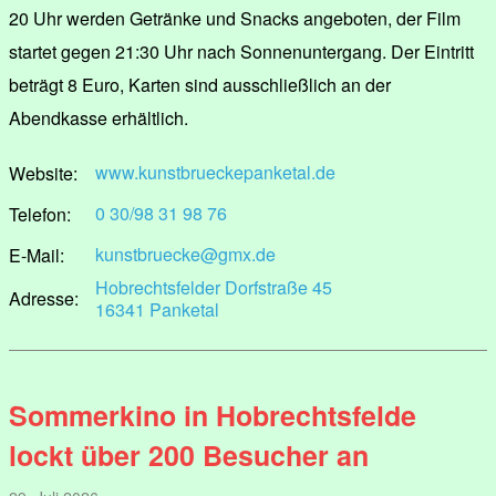
20 Uhr werden Getränke und Snacks angeboten, der Film
startet gegen 21:30 Uhr nach Sonnenuntergang. Der Eintritt
beträgt 8 Euro, Karten sind ausschließlich an der
Abendkasse erhältlich.
www.kunstbrueckepanketal.de
Website:
0 30/98 31 98 76
Telefon:
kunstbruecke@gmx.de
E-Mail:
Hobrechtsfelder Dorfstraße 45
Adresse:
16341 Panketal
Sommerkino in Hobrechtsfelde
lockt über 200 Besucher an