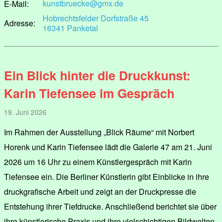
kunstbruecke@gmx.de
E-Mail:
Hobrechtsfelder Dorfstraße 45
Adresse:
16341 Panketal
Ein Blick hinter die Druckkunst:
Karin Tiefensee im Gespräch
19. Juni 2026
Im Rahmen der Ausstellung „Blick Räume“ mit Norbert
Horenk und Karin Tiefensee lädt die Galerie 47 am 21. Juni
2026 um 16 Uhr zu einem Künstlergespräch mit Karin
Tiefensee ein. Die Berliner Künstlerin gibt Einblicke in ihre
druckgrafische Arbeit und zeigt an der Druckpresse die
Entstehung ihrer Tiefdrucke. Anschließend berichtet sie über
ihre künstlerische Praxis und ihre vielschichtigen Bildwelten