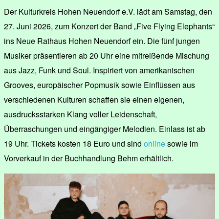
Der Kulturkreis Hohen Neuendorf e.V. lädt am Samstag, den
27. Juni 2026, zum Konzert der Band „Five Flying Elephants“
ins Neue Rathaus Hohen Neuendorf ein. Die fünf jungen
Musiker präsentieren ab 20 Uhr eine mitreißende Mischung
aus Jazz, Funk und Soul. Inspiriert von amerikanischen
Grooves, europäischer Popmusik sowie Einflüssen aus
verschiedenen Kulturen schaffen sie einen eigenen,
ausdrucksstarken Klang voller Leidenschaft,
Überraschungen und eingängiger Melodien. Einlass ist ab
19 Uhr. Tickets kosten 18 Euro und sind
online
sowie im
Vorverkauf in der Buchhandlung Behm erhältlich.