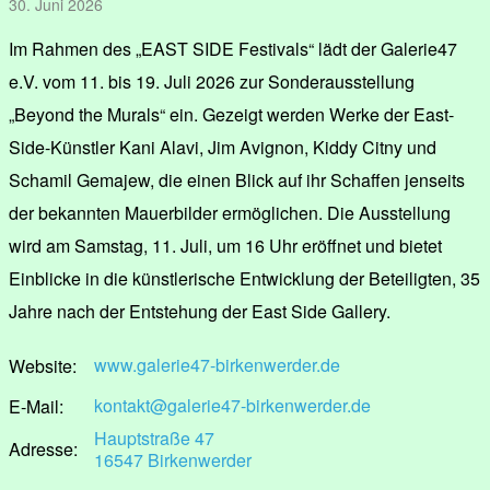
30. Juni 2026
Im Rahmen des „EAST SIDE Festivals“ lädt der Galerie47
e.V. vom 11. bis 19. Juli 2026 zur Sonderausstellung
„Beyond the Murals“ ein. Gezeigt werden Werke der East-
Side-Künstler Kani Alavi, Jim Avignon, Kiddy Citny und
Schamil Gemajew, die einen Blick auf ihr Schaffen jenseits
der bekannten Mauerbilder ermöglichen. Die Ausstellung
wird am Samstag, 11. Juli, um 16 Uhr eröffnet und bietet
Einblicke in die künstlerische Entwicklung der Beteiligten, 35
Jahre nach der Entstehung der East Side Gallery.
www.galerie47-birkenwerder.de
Website:
kontakt@galerie47-birkenwerder.de
E-Mail:
Hauptstraße 47
Adresse:
16547 Birkenwerder