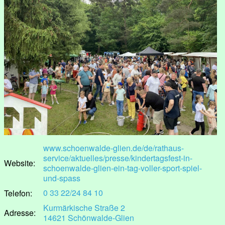
www.schoenwalde-glien.de/de/rathaus-
service/aktuelles/presse/kindertagsfest-in-
Website:
schoenwalde-glien-ein-tag-voller-sport-spiel-
und-spass
0 33 22/24 84 10
Telefon:
Kurmärkische Straße 2
Adresse:
14621 Schönwalde-Glien