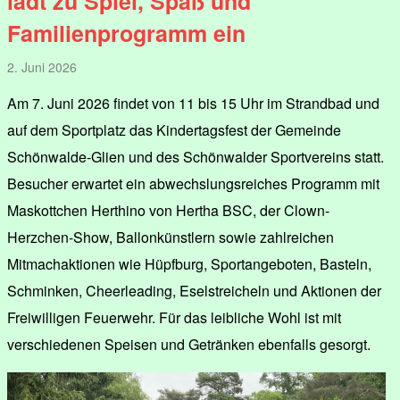
lädt zu Spiel, Spaß und
Familienprogramm ein
2. Juni 2026
Am 7. Juni 2026 findet von 11 bis 15 Uhr im Strandbad und
auf dem Sportplatz das Kindertagsfest der Gemeinde
Schönwalde-Glien und des Schönwalder Sportvereins statt.
Besucher erwartet ein abwechslungsreiches Programm mit
Maskottchen Herthino von Hertha BSC, der Clown-
Herzchen-Show, Ballonkünstlern sowie zahlreichen
Mitmachaktionen wie Hüpfburg, Sportangeboten, Basteln,
Schminken, Cheerleading, Eselstreicheln und Aktionen der
Freiwilligen Feuerwehr. Für das leibliche Wohl ist mit
verschiedenen Speisen und Getränken ebenfalls gesorgt.