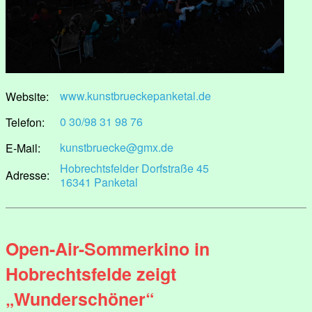
www.kunstbrueckepanketal.de
Website:
0 30/98 31 98 76
Telefon:
kunstbruecke@gmx.de
E-Mail:
Hobrechtsfelder Dorfstraße 45
Adresse:
16341 Panketal
Open-Air-Sommerkino in
Hobrechtsfelde zeigt
„Wunderschöner“